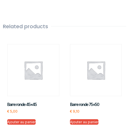
Related products
Barre ronde 45×45
Barre ronde 75×50
€
5,00
€
9,10
Ajouter au panier
Ajouter au panier