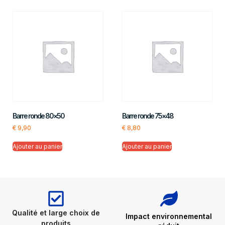
Barre ronde 80×50
Barre ronde 75×48
€
9,90
€
8,80
Ajouter au panier
Ajouter au panier
Qualité et large choix de
Impact environnemental
produits