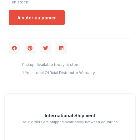
1 en stock
Ajouter au panier
Pickup: Available today at store
1 Year Local Official Distributor Warranty
International Shipment
Your orders are shipped seamlessly between countries