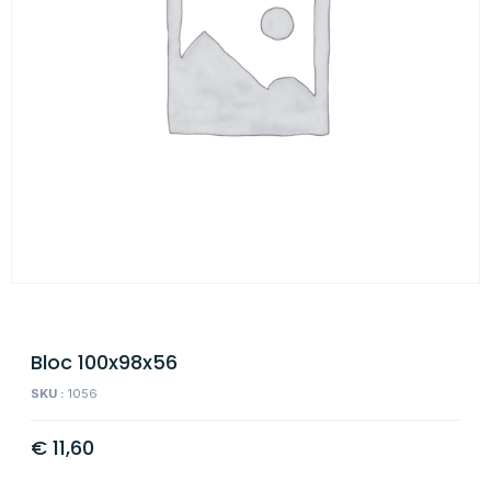
Bloc 100x98x56
SKU :
1056
€
11,60