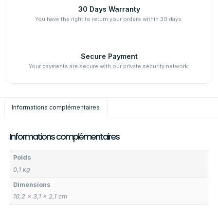
30 Days Warranty
You have the right to return your orders within 30 days.
Secure Payment
Your payments are secure with our private security network.
Informations complémentaires
Informations complémentaires
Poids
0,1 kg
Dimensions
10,2 × 3,1 × 2,1 cm