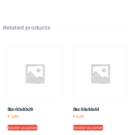
Related products
Bloc 60x40x28
Bloc 64x44x44
€
3,80
€
4,50
Ajouter au panier
Ajouter au panier