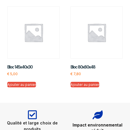
Bloc 145x40x30
Bloc 80x80x48
€
5,00
€
7,80
Ajouter au panier
Ajouter au panier
Qualité et large choix de
Impact environnemental
produits