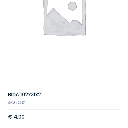
Bloc 102x31x21
SKU :
2317
€
4,00