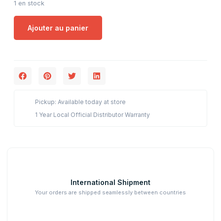
1 en stock
Ajouter au panier
Pickup: Available today at store
1 Year Local Official Distributor Warranty
International Shipment
Your orders are shipped seamlessly between countries