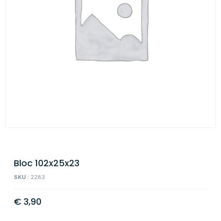
Bloc 102x25x23
SKU :
2283
€
3,90