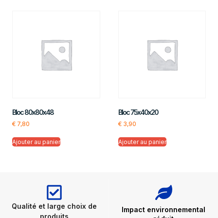
Bloc 80x80x48
Bloc 75x40x20
€
7,80
€
3,90
Ajouter au panier
Ajouter au panier
Qualité et large choix de
Impact environnemental
produits