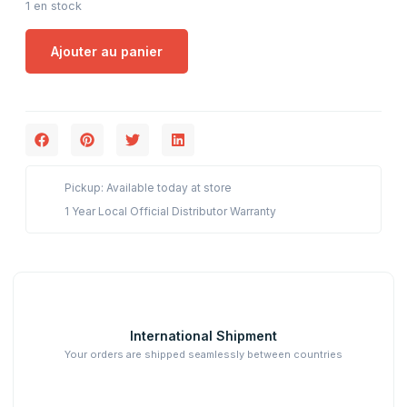
1 en stock
Ajouter au panier
Pickup: Available today at store
1 Year Local Official Distributor Warranty
International Shipment
Your orders are shipped seamlessly between countries