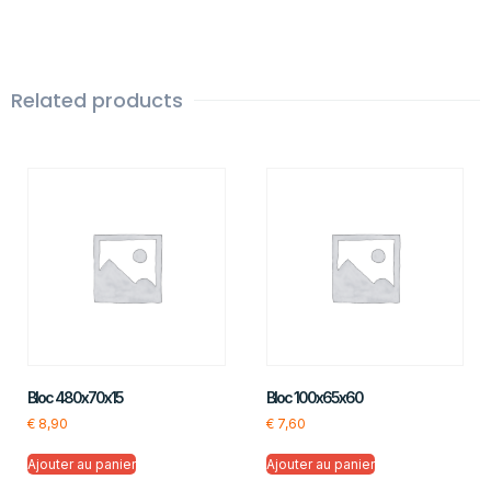
Related products
Bloc 480x70x15
Bloc 100x65x60
€
8,90
€
7,60
Ajouter au panier
Ajouter au panier