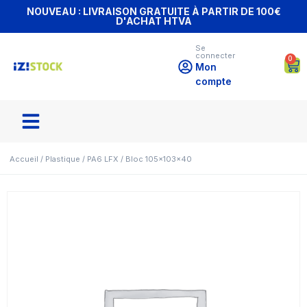
NOUVEAU : LIVRAISON GRATUITE À PARTIR DE 100€
D'ACHAT HTVA
Se
connecter
0
Mon
compte
Accueil
/
Plastique
/
PA6 LFX
/ Bloc 105x103x40