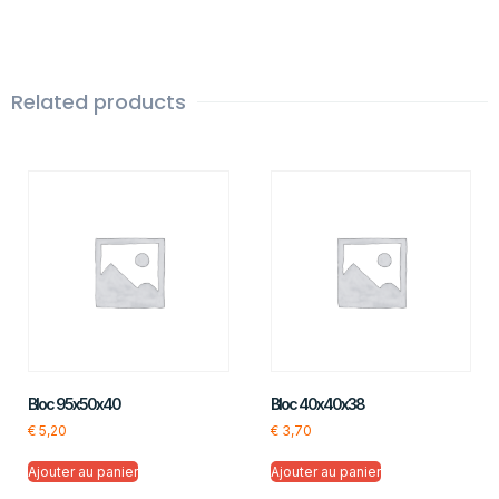
Related products
Bloc 95x50x40
Bloc 40x40x38
€
5,20
€
3,70
Ajouter au panier
Ajouter au panier