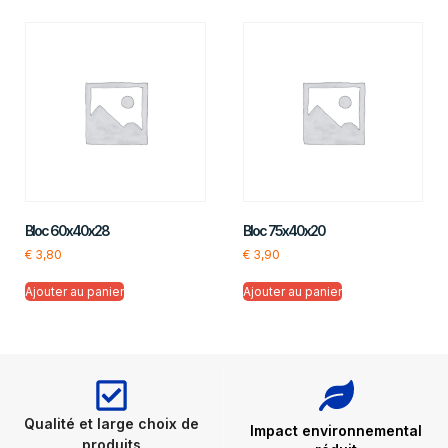
Bloc 60x40x28
Bloc 75x40x20
€
3,80
€
3,90
Ajouter au panier
Ajouter au panier
Qualité et large choix de
Impact environnemental
produits