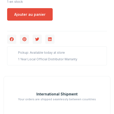
1 en stock
Ajouter au panier
Pickup: Available today at store
1 Year Local Official Distributor Warranty
International Shipment
Your orders are shipped seamlessly between countries