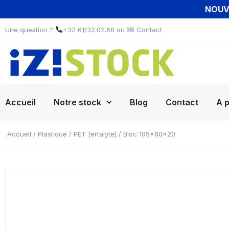
NOUVE
Une question ?
+32 61/32.02.68 ou
Contact
Accueil
Notre stock
Blog
Contact
A 
Accueil
/
Plastique
/
PET (ertalyte)
/ Bloc 105x60x20