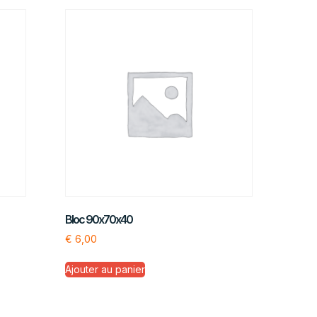
Bloc 90x70x40
€
6,00
Ajouter au panier