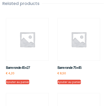
Related products
Barre ronde 45×27
Barre ronde 75×45
€
4,20
€
8,50
Ajouter au panier
Ajouter au panier