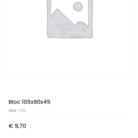
Bloc 105x90x45
SKU :
1170
€
9,70