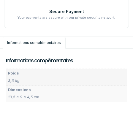
Secure Payment
Your payments are secure with our private security network.
Informations complémentaires
Informations complémentaires
Poids
3,3 kg
Dimensions
10,5 × 9 × 4,5 cm