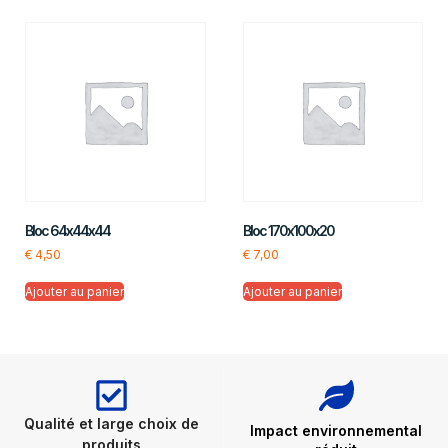
Bloc 64x44x44
Bloc 170x100x20
€
4,50
€
7,00
Ajouter au panier
Ajouter au panier
Qualité et large choix de
Impact environnemental
produits