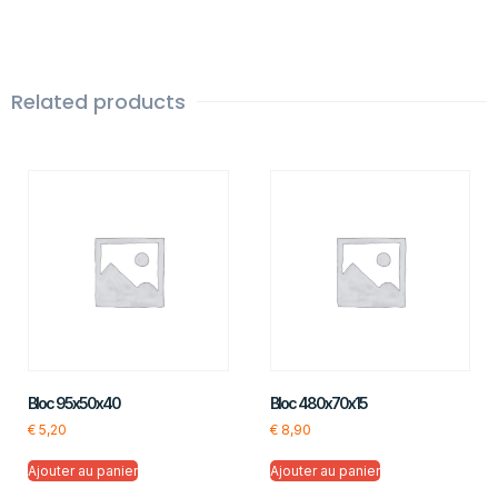
Related products
Bloc 95x50x40
Bloc 480x70x15
€
5,20
€
8,90
Ajouter au panier
Ajouter au panier