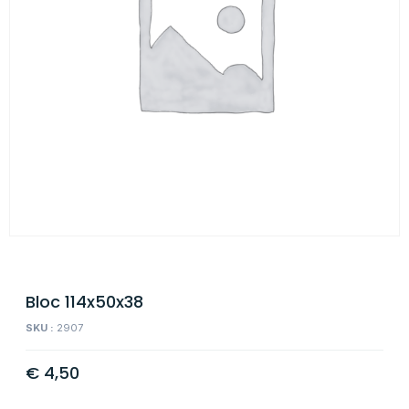
Bloc 114x50x38
SKU :
2907
€
4,50