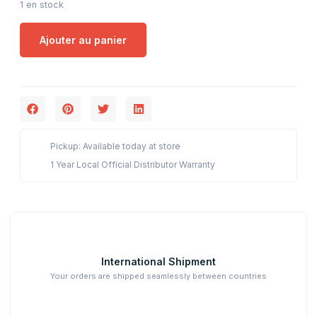
1 en stock
Ajouter au panier
Pickup: Available today at store
1 Year Local Official Distributor Warranty
International Shipment
Your orders are shipped seamlessly between countries