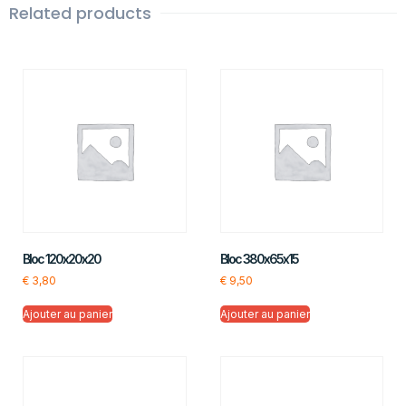
Related products
Bloc 120x20x20
Bloc 380x65x15
€
3,80
€
9,50
Ajouter au panier
Ajouter au panier