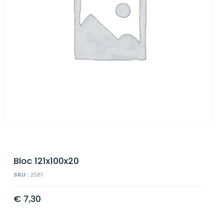
Bloc 121x100x20
SKU :
2581
€
7,30