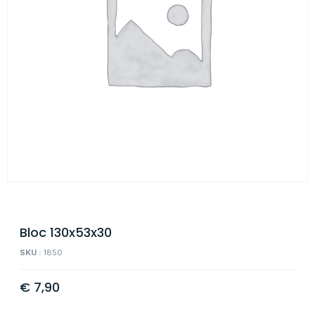
Bloc 130x53x30
SKU :
1850
€
7,90