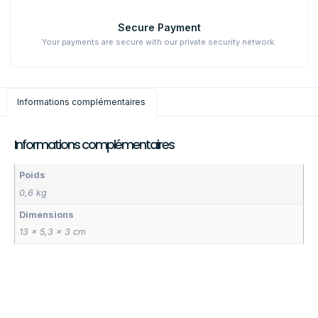
Secure Payment
Your payments are secure with our private security network.
Informations complémentaires
Informations complémentaires
Poids
0,6 kg
Dimensions
13 × 5,3 × 3 cm