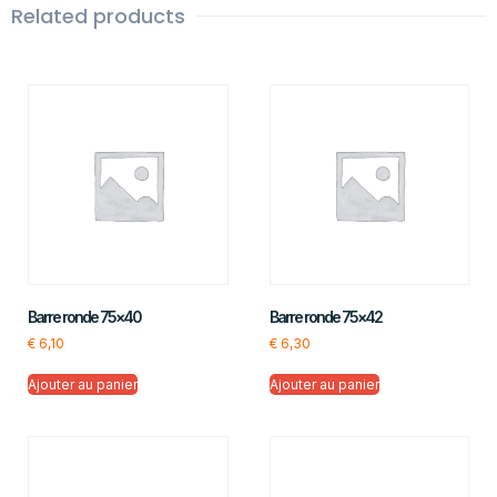
Related products
Barre ronde 75×40
Barre ronde 75×42
€
6,10
€
6,30
Ajouter au panier
Ajouter au panier