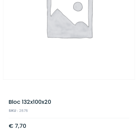
Bloc 132x100x20
SKU :
2878
€
7,70