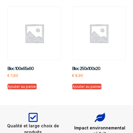
Bloc 100x65x60
Bloc 250x100x20
€
7,60
€
8,90
Ajouter au panier
Ajouter au panier
Qualité et large choix de
Impact environnemental
produits