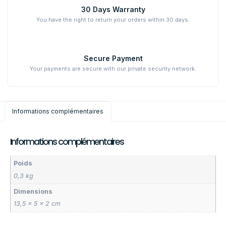
30 Days Warranty
You have the right to return your orders within 30 days.
Secure Payment
Your payments are secure with our private security network.
Informations complémentaires
Informations complémentaires
Poids
0,3 kg
Dimensions
13,5 × 5 × 2 cm