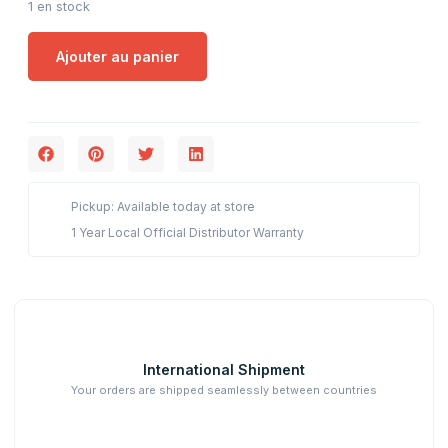
1 en stock
Ajouter au panier
Pickup: Available today at store
1 Year Local Official Distributor Warranty
International Shipment
Your orders are shipped seamlessly between countries