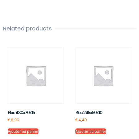
Related products
Bloc 480x70x15
Bloc 245x50x10
€
8,90
€
4,40
Ajouter au panier
Ajouter au panier