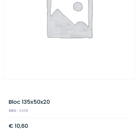
Bloc 135x50x20
SKU :
2458
€
10,60