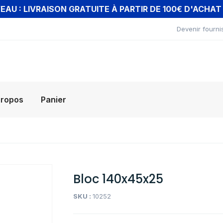
AU : LIVRAISON GRATUITE À PARTIR DE 100€ D'ACHA
Devenir fourni
propos
Panier
Bloc 140x45x25
SKU :
10252