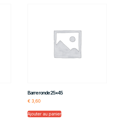
Barre ronde 25×45
€
3,60
Ajouter au panier