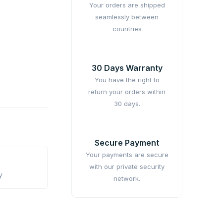
Your orders are shipped
seamlessly between
countries
30 Days Warranty
You have the right to
return your orders within
30 days.
Secure Payment
Your payments are secure
with our private security
y
network.