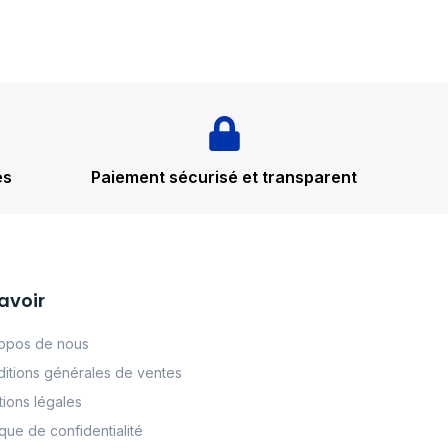
és
Paiement sécurisé et transparent
avoir
opos de nous
itions générales de ventes
ions légales
tque de confidentialité