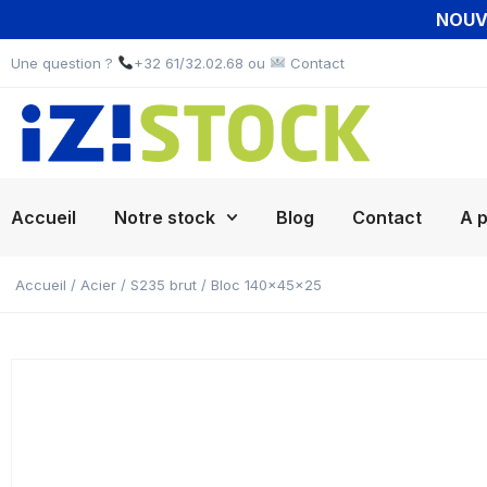
NOUVE
Une question ?
+32 61/32.02.68 ou
Contact
Accueil
Notre stock
Blog
Contact
A 
Accueil
/
Acier
/
S235 brut
/ Bloc 140x45x25