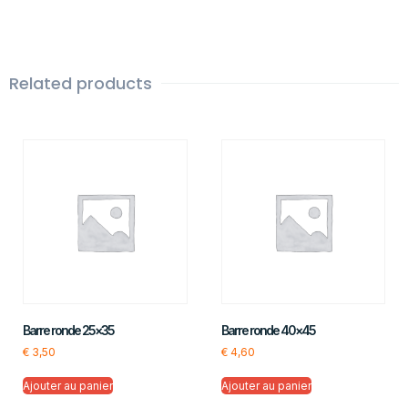
Related products
Barre ronde 25×35
Barre ronde 40×45
€
3,50
€
4,60
Ajouter au panier
Ajouter au panier