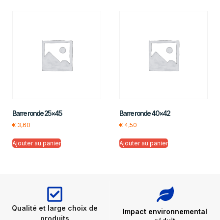
Barre ronde 25×45
Barre ronde 40×42
€
3,60
€
4,50
Ajouter au panier
Ajouter au panier
Qualité et large choix de
Impact environnemental
produits