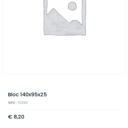
Bloc 140x95x25
SKU :
10290
€
8,20