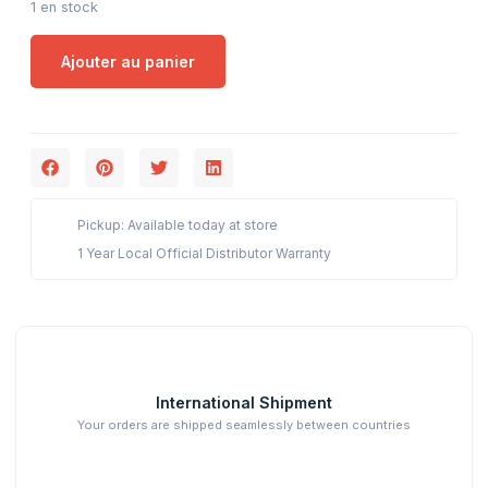
1 en stock
Ajouter au panier
Pickup: Available today at store
1 Year Local Official Distributor Warranty
International Shipment
Your orders are shipped seamlessly between countries