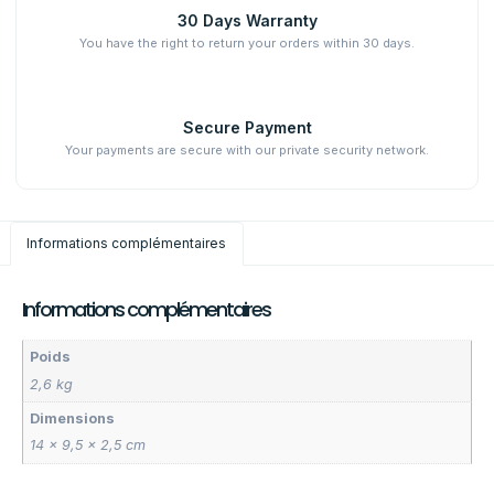
30 Days Warranty
You have the right to return your orders within 30 days.
Secure Payment
Your payments are secure with our private security network.
Informations complémentaires
Informations complémentaires
Poids
2,6 kg
Dimensions
14 × 9,5 × 2,5 cm