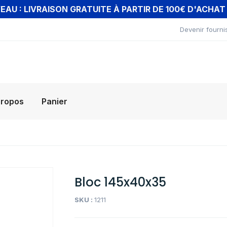
AU : LIVRAISON GRATUITE À PARTIR DE 100€ D'ACHA
Devenir fourni
propos
Panier
Bloc 145x40x35
SKU :
1211