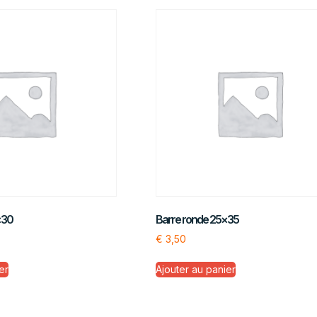
×30
Barre ronde 25×35
€
3,50
er
Ajouter au panier