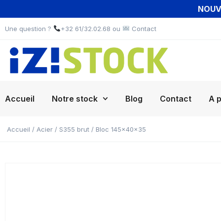
NOUVE
Une question ?
+32 61/32.02.68 ou
Contact
Accueil
Notre stock
Blog
Contact
A 
Accueil
/
Acier
/
S355 brut
/ Bloc 145x40x35