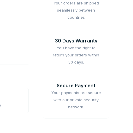
Your orders are shipped
seamlessly between
countries
30 Days Warranty
You have the right to
return your orders within
30 days.
Secure Payment
Your payments are secure
with our private security
y
network.