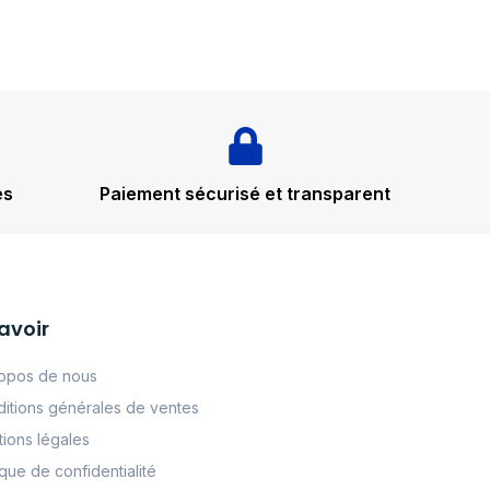
és
Paiement sécurisé et transparent
avoir
opos de nous
itions générales de ventes
ions légales
tque de confidentialité