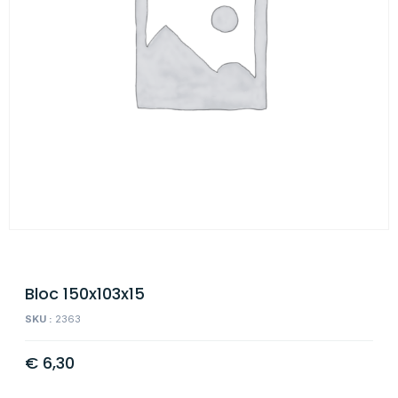
Bloc 150x103x15
SKU :
2363
€
6,30