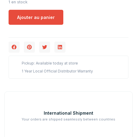
1 en stock
Ajouter au panier
Pickup: Available today at store
1 Year Local Official Distributor Warranty
International Shipment
Your orders are shipped seamlessly between countries