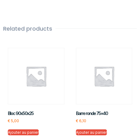
Related products
Bloc 90x50x25
Barre ronde 75×40
€
5,00
€
6,10
Ajouter au panier
Ajouter au panier