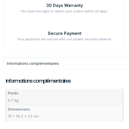
30 Days Warranty
You have the right to return your orders within 30 days.
Secure Payment
Your payments are secure with our private security network.
Informations complémentaires
Informations complémentaires
Poids
0,7 kg
Dimensions
15 × 10,3 × 1,5 cm