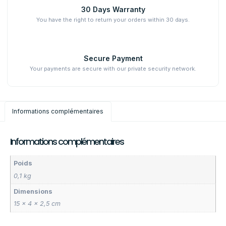
30 Days Warranty
You have the right to return your orders within 30 days.
Secure Payment
Your payments are secure with our private security network.
Informations complémentaires
Informations complémentaires
Poids
0,1 kg
Dimensions
15 × 4 × 2,5 cm