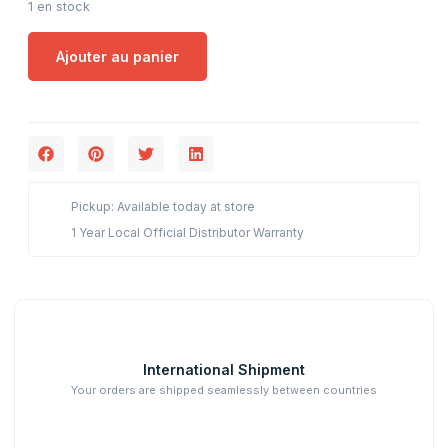
1 en stock
Ajouter au panier
Pickup: Available today at store
1 Year Local Official Distributor Warranty
International Shipment
Your orders are shipped seamlessly between countries