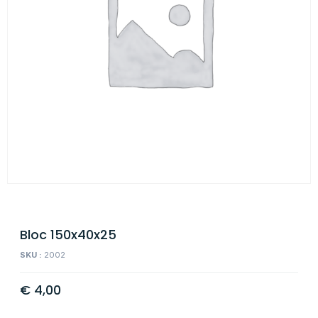
Bloc 150x40x25
SKU :
2002
€
4,00