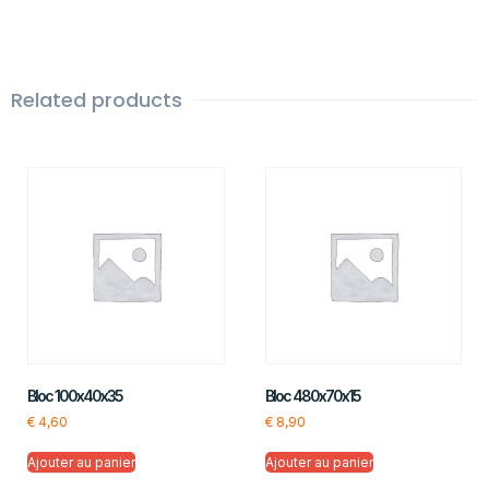
Related products
Bloc 100x40x35
Bloc 480x70x15
€
4,60
€
8,90
Ajouter au panier
Ajouter au panier