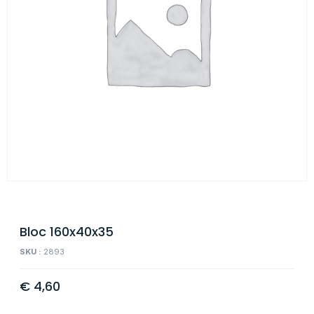
Bloc 160x40x35
SKU :
2893
€
4,60