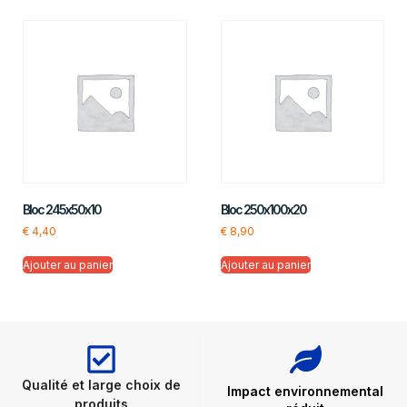
Bloc 245x50x10
Bloc 250x100x20
€
4,40
€
8,90
Ajouter au panier
Ajouter au panier
Qualité et large choix de
Impact environnemental
produits