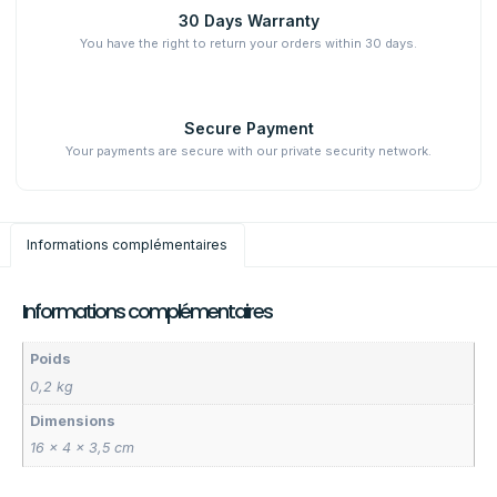
30 Days Warranty
You have the right to return your orders within 30 days.
Secure Payment
Your payments are secure with our private security network.
Informations complémentaires
Informations complémentaires
Poids
0,2 kg
Dimensions
16 × 4 × 3,5 cm