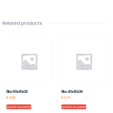
Related products
Bloc 60x40x28
Bloc 40x40x38
€
3,80
€
3,70
Ajouter au panier
Ajouter au panier