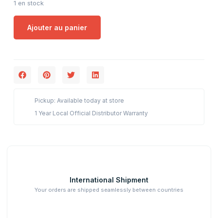
1 en stock
Ajouter au panier
Pickup: Available today at store
1 Year Local Official Distributor Warranty
International Shipment
Your orders are shipped seamlessly between countries