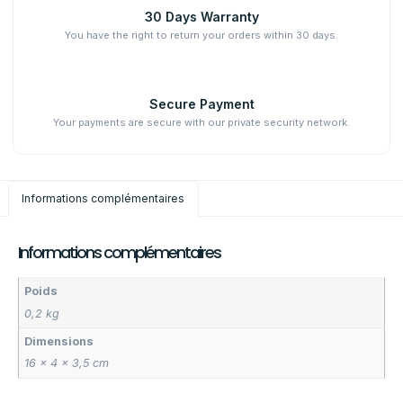
30 Days Warranty
You have the right to return your orders within 30 days.
Secure Payment
Your payments are secure with our private security network.
Informations complémentaires
Informations complémentaires
Poids
0,2 kg
Dimensions
16 × 4 × 3,5 cm