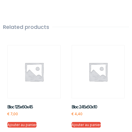
Related products
Bloc 125x60x45
Bloc 245x50x10
€
7,00
€
4,40
Ajouter au panier
Ajouter au panier