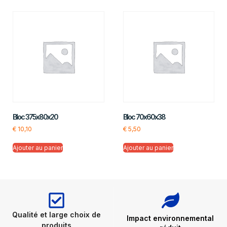
Bloc 375x80x20
Bloc 70x60x38
€
10,10
€
5,50
Ajouter au panier
Ajouter au panier
Qualité et large choix de
Impact environnemental
produits