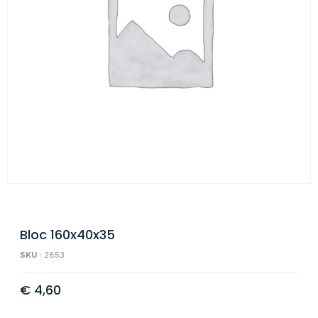
Bloc 160x40x35
SKU :
2853
€
4,60