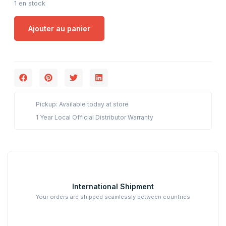
1 en stock
Ajouter au panier
Pickup: Available today at store
1 Year Local Official Distributor Warranty
International Shipment
Your orders are shipped seamlessly between countries