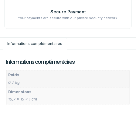
Secure Payment
Your payments are secure with our private security network.
Informations complémentaires
Informations complémentaires
Poids
0,7 kg
Dimensions
16,7 × 15 × 1 cm