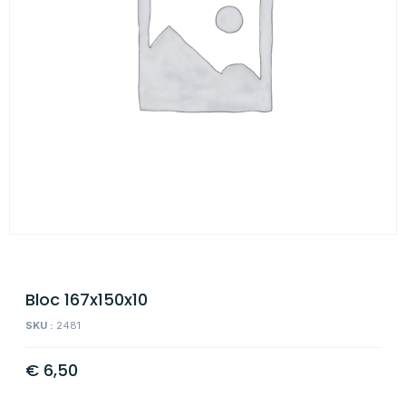
Bloc 167x150x10
SKU :
2481
€
6,50