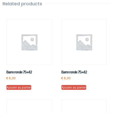
Related products
Barre ronde 75×42
Barre ronde 75×42
€
6,30
€
6,30
Ajouter au panier
Ajouter au panier