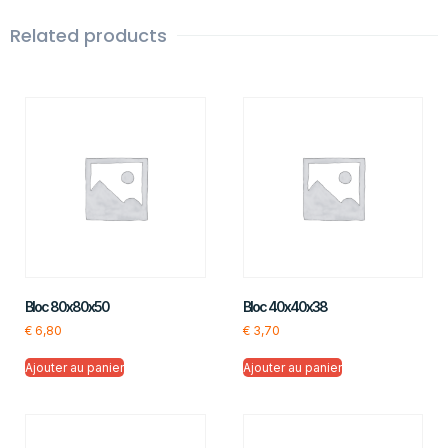
Related products
Bloc 80x80x50
Bloc 40x40x38
€
6,80
€
3,70
Ajouter au panier
Ajouter au panier