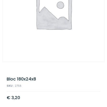
Bloc 180x24x8
SKU :
2758
€
3,20