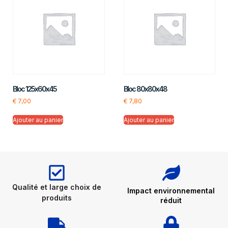
Bloc 125x60x45
Bloc 80x80x48
€
7,00
€
7,80
Ajouter au panier
Ajouter au panier
Qualité et large choix de
Impact environnemental
produits
réduit