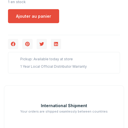
1 en stock
Ajouter au panier
Pickup: Available today at store
1 Year Local Official Distributor Warranty
International Shipment
Your orders are shipped seamlessly between countries