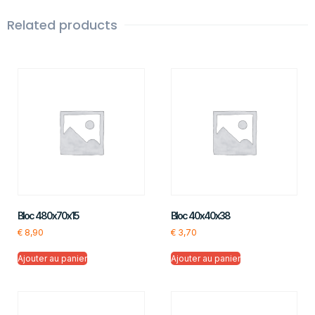
Related products
Bloc 480x70x15
Bloc 40x40x38
€
8,90
€
3,70
Ajouter au panier
Ajouter au panier