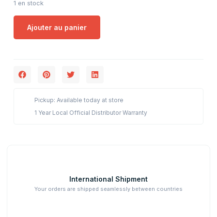
1 en stock
Ajouter au panier
Pickup: Available today at store
1 Year Local Official Distributor Warranty
International Shipment
Your orders are shipped seamlessly between countries