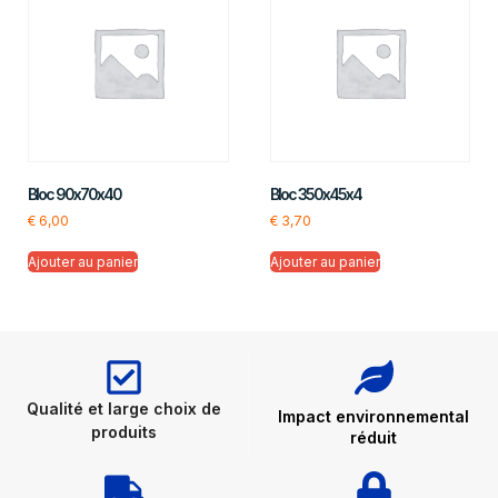
Bloc 90x70x40
Bloc 350x45x4
€
6,00
€
3,70
Ajouter au panier
Ajouter au panier
Qualité et large choix de
Impact environnemental
produits
réduit