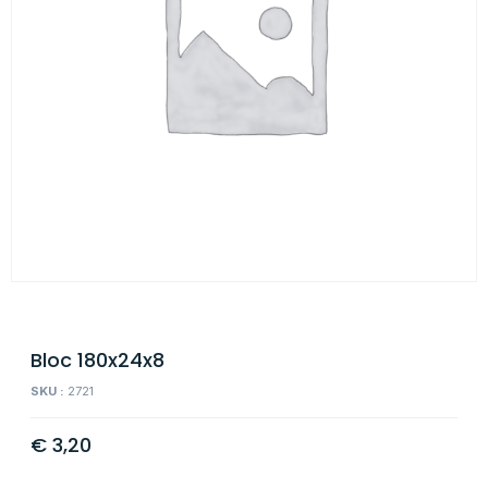
Bloc 180x24x8
SKU :
2721
€
3,20