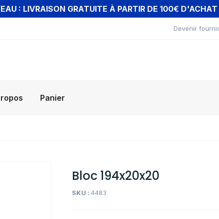
AU : LIVRAISON GRATUITE À PARTIR DE 100€ D'ACHA
Devenir fourni
propos
Panier
Bloc 194x20x20
SKU :
4483