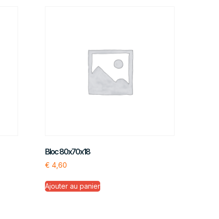
Bloc 80x70x18
€
4,60
Ajouter au panier