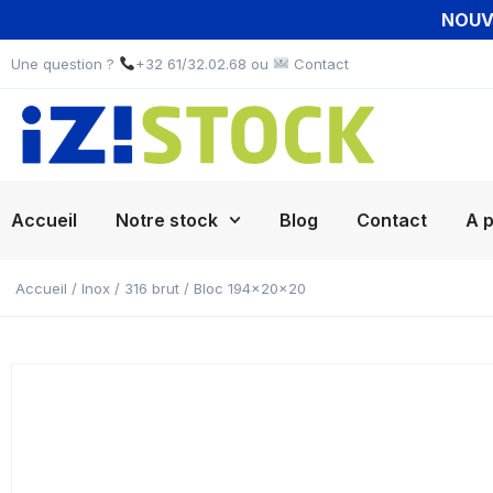
NOUVE
Une question ?
+32 61/32.02.68 ou
Contact
Accueil
Notre stock
Blog
Contact
A 
Accueil
/
Inox
/
316 brut
/ Bloc 194x20x20