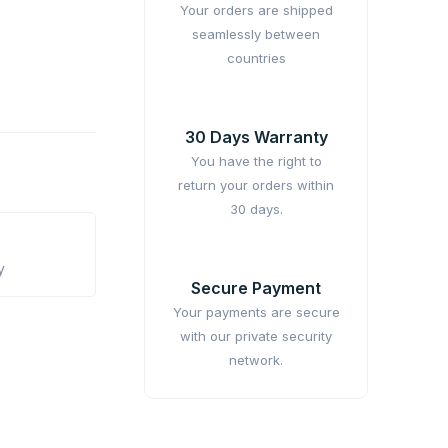
Your orders are shipped
seamlessly between
countries
30 Days Warranty
You have the right to
return your orders within
30 days.
y
Secure Payment
Your payments are secure
with our private security
network.