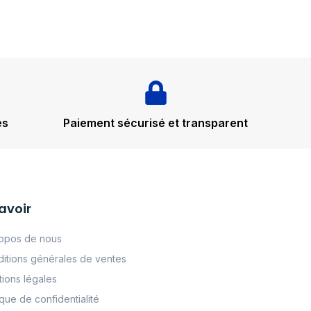
és
Paiement sécurisé et transparent
avoir
opos de nous
itions générales de ventes
ions légales
tque de confidentialité