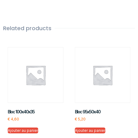
Related products
Bloc 100x40x35
Bloc 95x50x40
€
4,60
€
5,20
Ajouter au panier
Ajouter au panier