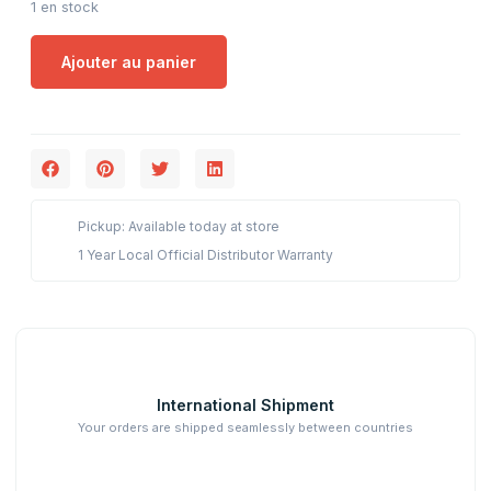
1 en stock
Ajouter au panier
Pickup: Available today at store
1 Year Local Official Distributor Warranty
International Shipment
Your orders are shipped seamlessly between countries