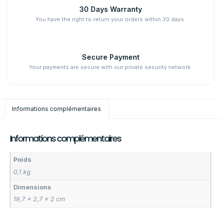
30 Days Warranty
You have the right to return your orders within 30 days.
Secure Payment
Your payments are secure with our private security network.
Informations complémentaires
Informations complémentaires
Poids
0,1 kg
Dimensions
19,7 × 2,7 × 2 cm