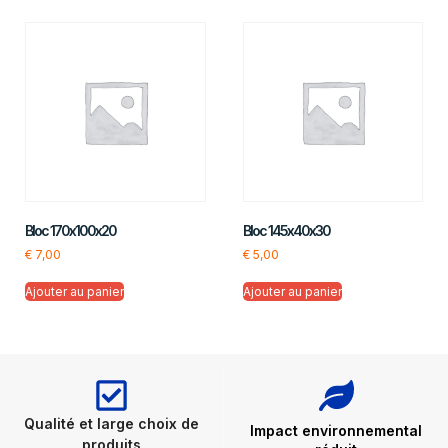
Bloc 170x100x20
Bloc 145x40x30
€
7,00
€
5,00
Ajouter au panier
Ajouter au panier
Qualité et large choix de
Impact environnemental
produits