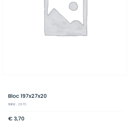
Bloc 197x27x20
SKU :
2870
€
3,70