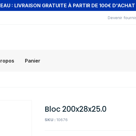
AU : LIVRAISON GRATUITE À PARTIR DE 100€ D'ACHA
Devenir fourni
propos
Panier
Bloc 200x28x25.0
SKU :
10676