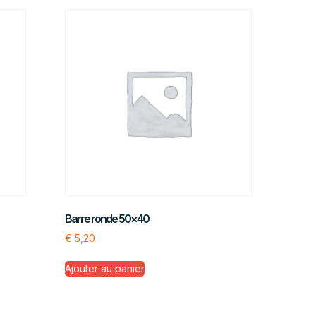
Barre ronde 50×40
€
5,20
Ajouter au panier