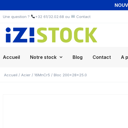
NOUVE
Une question ?
+32 61/32.02.68 ou
Contact
Accueil
Notre stock
Blog
Contact
A 
Accueil
/
Acier
/
16MnCr5
/ Bloc 200x28x25.0