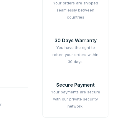
Your orders are shipped
seamlessly between
countries
30 Days Warranty
You have the right to
return your orders within
30 days.
Secure Payment
Your payments are secure
with our private security
y
network.