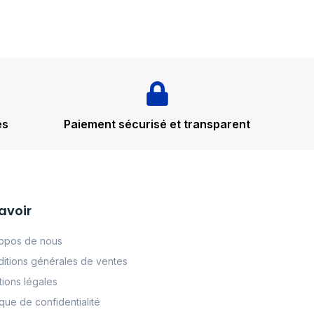
és
Paiement sécurisé et transparent
avoir
opos de nous
itions générales de ventes
ions légales
tque de confidentialité