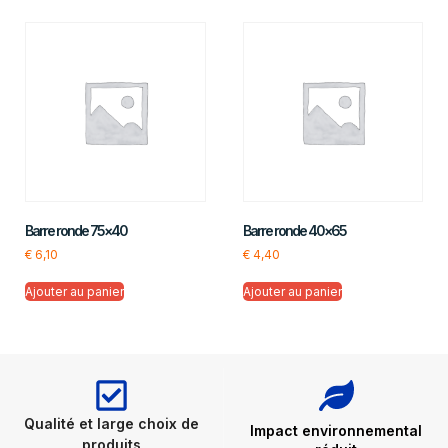
Barre ronde 75×40
Barre ronde 40×65
€
6,10
€
4,40
Ajouter au panier
Ajouter au panier
Qualité et large choix de
Impact environnemental
produits