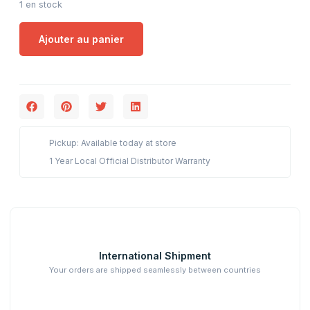
1 en stock
Ajouter au panier
Pickup: Available today at store
1 Year Local Official Distributor Warranty
International Shipment
Your orders are shipped seamlessly between countries