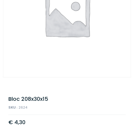
Bloc 208x30x15
SKU :
2624
€
4,30