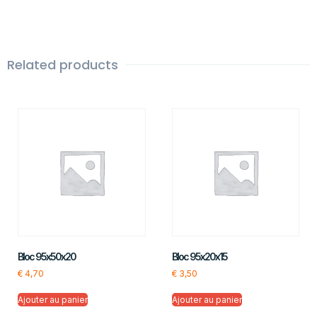
Related products
Bloc 95x50x20
Bloc 95x20x15
€
4,70
€
3,50
Ajouter au panier
Ajouter au panier