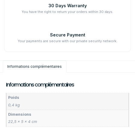
30 Days Warranty
You have the right to return your orders within 30 days.
Secure Payment
Your payments are secure with our private security network.
Informations complémentaires
Informations complémentaires
Poids
0,4 kg
Dimensions
22,5 × 5 × 4 cm