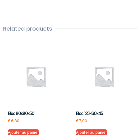
Related products
Bloc 80x80x50
Bloc 125x60x45
€
6,80
€
7,00
Ajouter au panier
Ajouter au panier