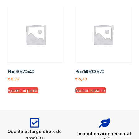
Bloc 90x70x40
Bloc 140x100x20
€
6,00
€
6,30
Ajouter au panier
Ajouter au panier
Qualité et large choix de
Impact environnemental
produits