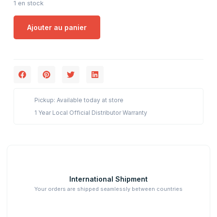
1 en stock
Ajouter au panier
Pickup: Available today at store
1 Year Local Official Distributor Warranty
International Shipment
Your orders are shipped seamlessly between countries