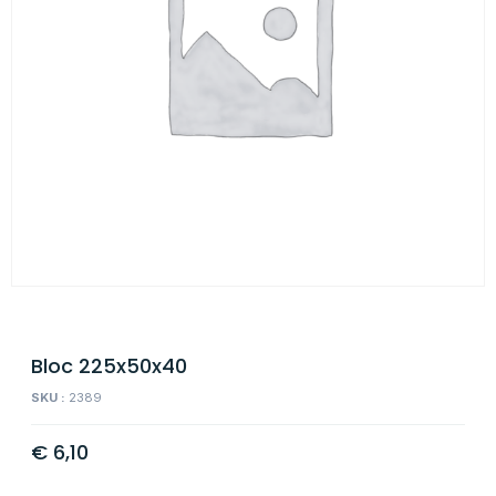
Bloc 225x50x40
SKU :
2389
€
6,10