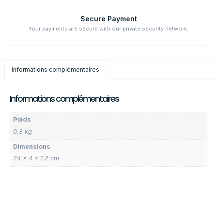
Secure Payment
Your payments are secure with our private security network.
Informations complémentaires
Informations complémentaires
Poids
0,3 kg
Dimensions
24 × 4 × 1,2 cm