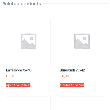
Related products
Barre ronde 75×40
Barre ronde 75×42
€
6,10
€
6,30
Ajouter au panier
Ajouter au panier