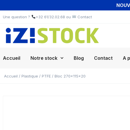
NOUVE
Une question ?
+32 61/32.02.68 ou
Contact
Accueil
Notre stock
Blog
Contact
A 
Accueil
/
Plastique
/
PTFE
/ Bloc 270x115x20