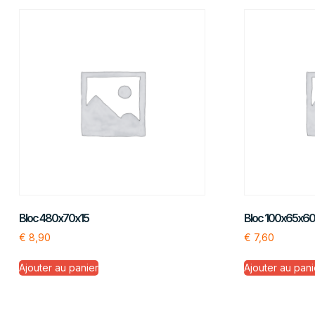
Bloc 480x70x15
Bloc 100x65x6
€
8,90
€
7,60
Ajouter au panier
Ajouter au pani