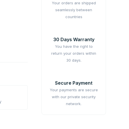
Your orders are shipped
seamlessly between
countries
30 Days Warranty
You have the right to
return your orders within
30 days.
Secure Payment
Your payments are secure
with our private security
y
network.