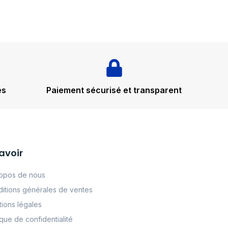
és
Paiement sécurisé et transparent
avoir
opos de nous
itions générales de ventes
ions légales
tque de confidentialité