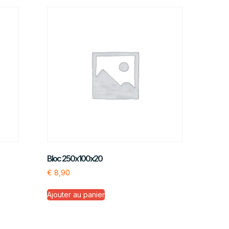
Bloc 250x100x20
€
8,90
Ajouter au panier