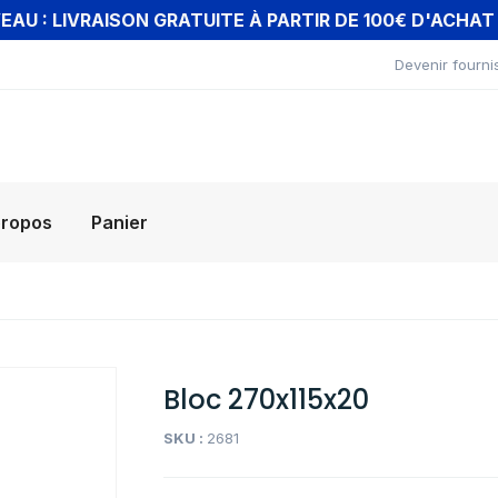
AU : LIVRAISON GRATUITE À PARTIR DE 100€ D'ACHA
Devenir fourni
propos
Panier
Bloc 270x115x20
SKU :
2681