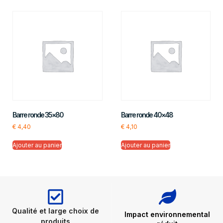
Barre ronde 35×80
Barre ronde 40×48
€
4,40
€
4,10
Ajouter au panier
Ajouter au panier
Qualité et large choix de
Impact environnemental
produits