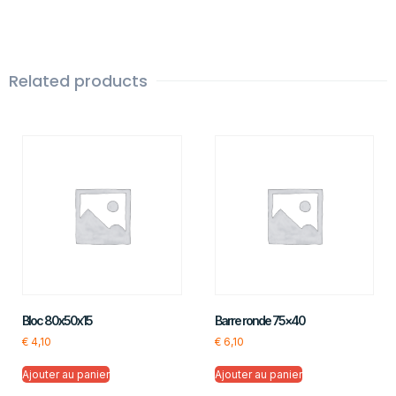
Related products
Bloc 80x50x15
Barre ronde 75×40
€
4,10
€
6,10
Ajouter au panier
Ajouter au panier