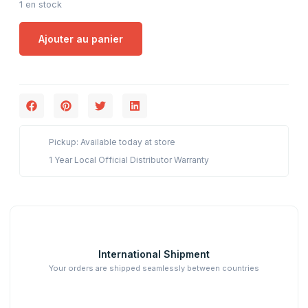
1 en stock
Ajouter au panier
Pickup: Available today at store
1 Year Local Official Distributor Warranty
International Shipment
Your orders are shipped seamlessly between countries