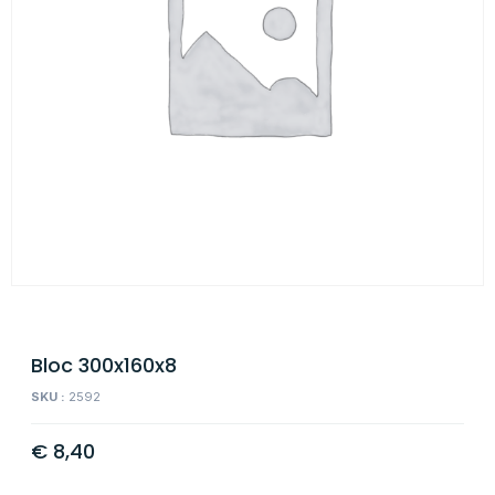
Bloc 300x160x8
SKU :
2592
€
8,40