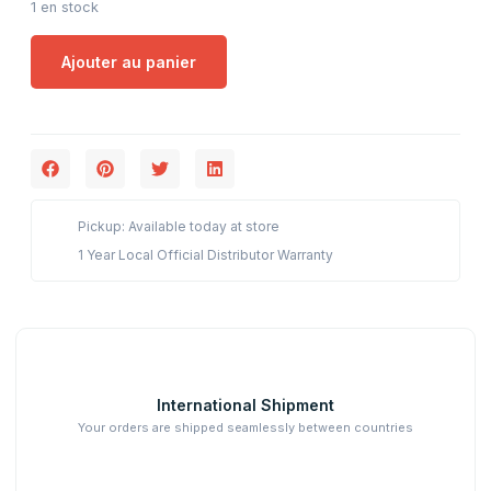
1 en stock
Ajouter au panier
Pickup: Available today at store
1 Year Local Official Distributor Warranty
International Shipment
Your orders are shipped seamlessly between countries