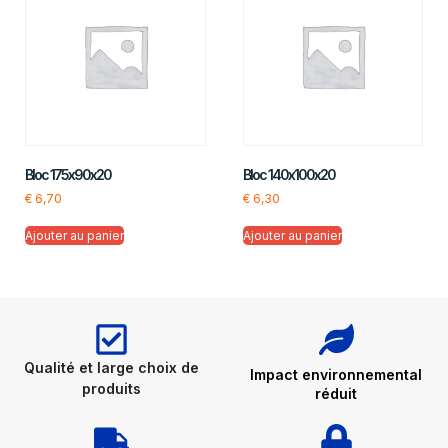
Bloc 175x90x20
Bloc 140x100x20
€
6,70
€
6,30
Ajouter au panier
Ajouter au panier
Qualité et large choix de
Impact environnemental
produits
réduit