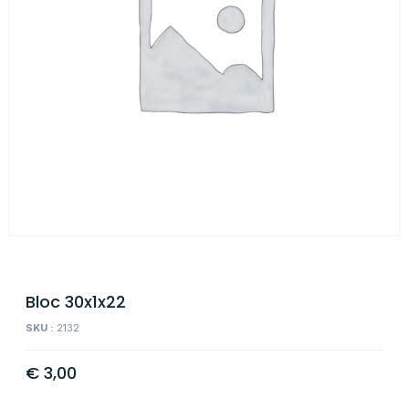
Bloc 30x1x22
SKU :
2132
€
3,00