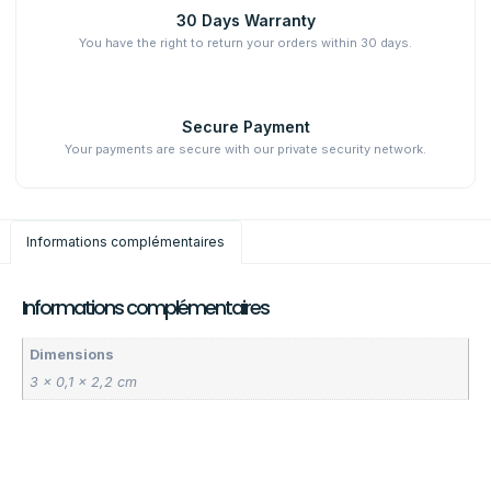
30 Days Warranty
You have the right to return your orders within 30 days.
Secure Payment
Your payments are secure with our private security network.
Informations complémentaires
Informations complémentaires
Dimensions
3 × 0,1 × 2,2 cm