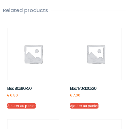
Related products
Bloc 80x80x50
Bloc 170x100x20
€
6,80
€
7,00
Ajouter au panier
Ajouter au panier