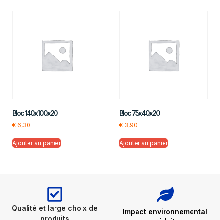
Bloc 140x100x20
Bloc 75x40x20
€
6,30
€
3,90
Ajouter au panier
Ajouter au panier
Qualité et large choix de
Impact environnemental
produits