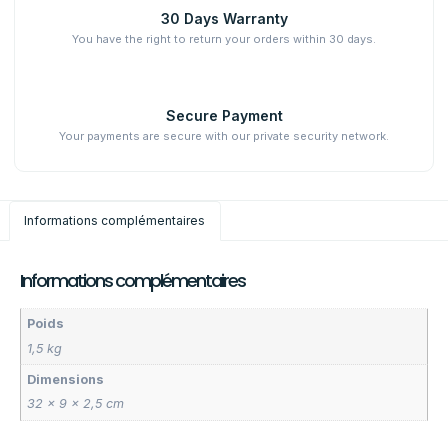
30 Days Warranty
You have the right to return your orders within 30 days.
Secure Payment
Your payments are secure with our private security network.
Informations complémentaires
Informations complémentaires
Poids
1,5 kg
Dimensions
32 × 9 × 2,5 cm