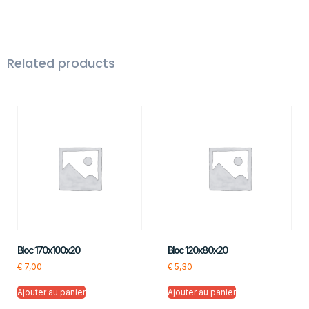
Related products
Bloc 170x100x20
Bloc 120x80x20
€
7,00
€
5,30
Ajouter au panier
Ajouter au panier