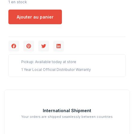
1 en stock
Ajouter au panier
Pickup: Available today at store
1 Year Local Official Distributor Warranty
International Shipment
Your orders are shipped seamlessly between countries