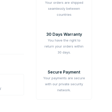
Your orders are shipped
seamlessly between
countries
30 Days Warranty
You have the right to
return your orders within
30 days.
Secure Payment
Your payments are secure
with our private security
y
network.