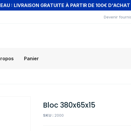
AU : LIVRAISON GRATUITE À PARTIR DE 100€ D'ACHA
Devenir fourni
propos
Panier
Bloc 380x65x15
SKU :
2000