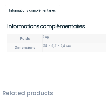
Informations complémentaires
Informations complémentaires
1 kg
Poids
38 × 6,5 × 1,5 cm
Dimensions
Related products