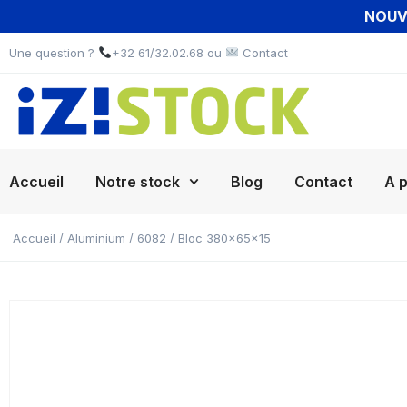
NOUVE
Une question ?
+32 61/32.02.68 ou
Contact
Accueil
Notre stock
Blog
Contact
A 
Accueil
/
Aluminium
/
6082
/ Bloc 380x65x15