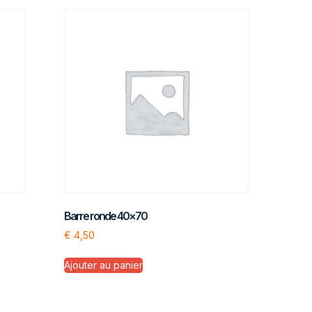
Barre ronde 40×70
€
4,50
Ajouter au panier