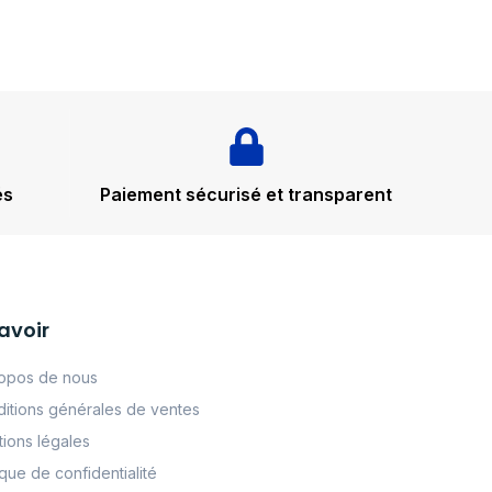
és
Paiement sécurisé et transparent
avoir
opos de nous
itions générales de ventes
ions légales
tque de confidentialité