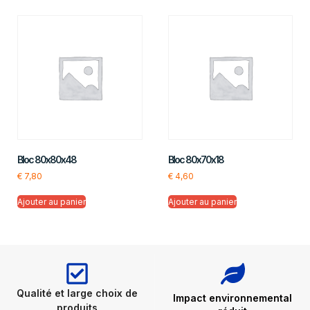
Bloc 80x80x48
Bloc 80x70x18
€
7,80
€
4,60
Ajouter au panier
Ajouter au panier
Qualité et large choix de
Impact environnemental
produits