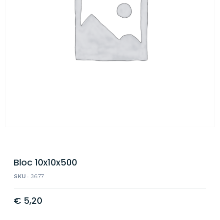
Bloc 10x10x500
SKU :
3677
€
5,20