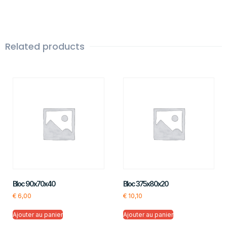
Related products
Bloc 90x70x40
Bloc 375x80x20
€
6,00
€
10,10
Ajouter au panier
Ajouter au panier