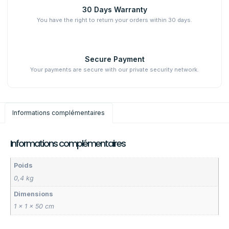
30 Days Warranty
You have the right to return your orders within 30 days.
Secure Payment
Your payments are secure with our private security network.
Informations complémentaires
Informations complémentaires
Poids
0,4 kg
Dimensions
1 × 1 × 50 cm