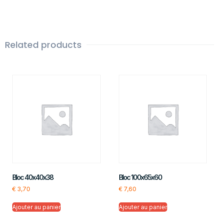
Related products
Bloc 40x40x38
Bloc 100x65x60
€
3,70
€
7,60
Ajouter au panier
Ajouter au panier