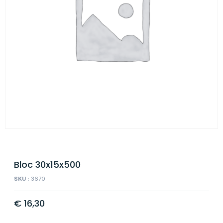
Bloc 30x15x500
SKU :
3670
€
16,30