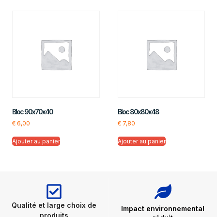
Bloc 90x70x40
Bloc 80x80x48
€
6,00
€
7,80
Ajouter au panier
Ajouter au panier
Qualité et large choix de
Impact environnemental
produits