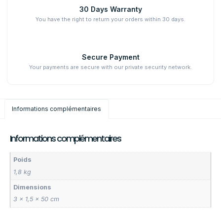
30 Days Warranty
You have the right to return your orders within 30 days.
Secure Payment
Your payments are secure with our private security network.
Informations complémentaires
Informations complémentaires
Poids
1,8 kg
Dimensions
3 × 1,5 × 50 cm