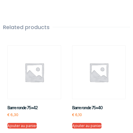
Related products
Barre ronde 75×42
Barre ronde 75×40
€
6,30
€
6,10
Ajouter au panier
Ajouter au panier