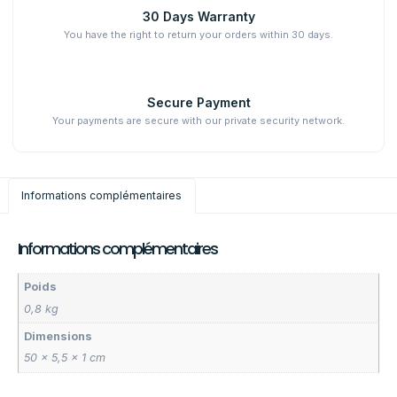
30 Days Warranty
You have the right to return your orders within 30 days.
Secure Payment
Your payments are secure with our private security network.
Informations complémentaires
Informations complémentaires
Poids
0,8 kg
Dimensions
50 × 5,5 × 1 cm