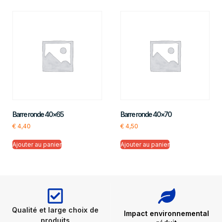
Barre ronde 40×65
Barre ronde 40×70
€
4,40
€
4,50
Ajouter au panier
Ajouter au panier
Qualité et large choix de
Impact environnemental
produits