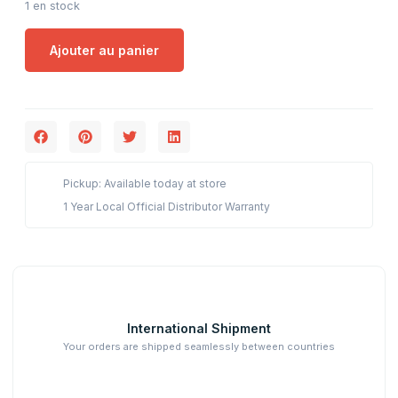
1 en stock
Ajouter au panier
Pickup: Available today at store
1 Year Local Official Distributor Warranty
International Shipment
Your orders are shipped seamlessly between countries