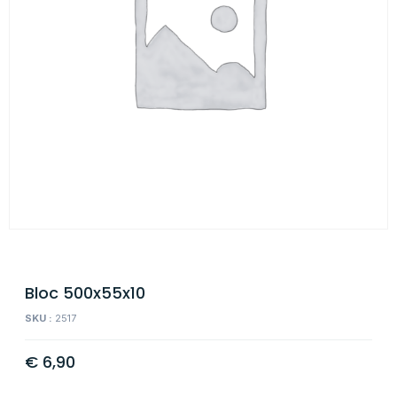
Bloc 500x55x10
SKU :
2517
€
6,90