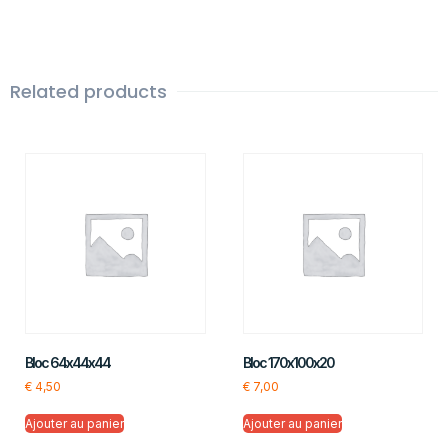
Related products
Bloc 64x44x44
Bloc 170x100x20
€
4,50
€
7,00
Ajouter au panier
Ajouter au panier