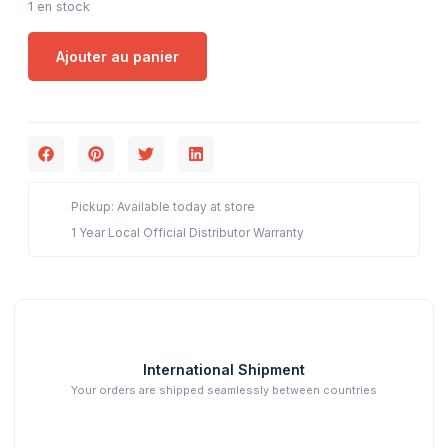
1 en stock
Ajouter au panier
Pickup: Available today at store
1 Year Local Official Distributor Warranty
International Shipment
Your orders are shipped seamlessly between countries