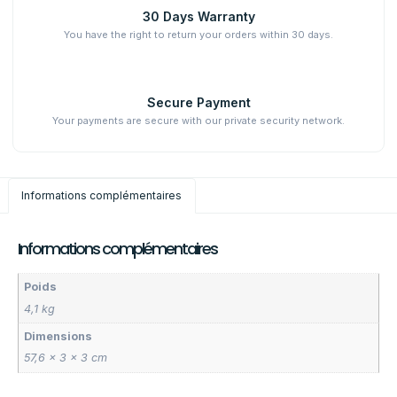
30 Days Warranty
You have the right to return your orders within 30 days.
Secure Payment
Your payments are secure with our private security network.
Informations complémentaires
Informations complémentaires
Poids
4,1 kg
Dimensions
57,6 × 3 × 3 cm