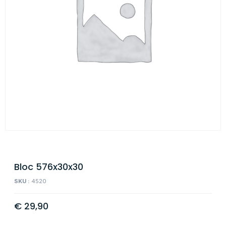
Bloc 576x30x30
SKU :
4520
€
29,90