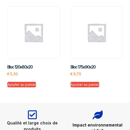
Bloc 120x80x20
Bloc 175x90x20
€
5,30
€
6,70
Ajouter au panier
Ajouter au panier
Qualité et large choix de
Impact environnemental
produits