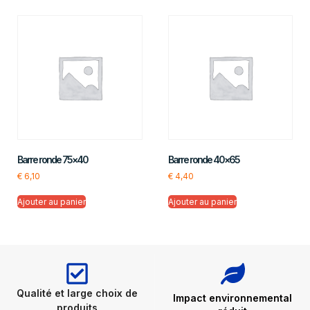
Barre ronde 75×40
Barre ronde 40×65
€
6,10
€
4,40
Ajouter au panier
Ajouter au panier
Qualité et large choix de
Impact environnemental
produits