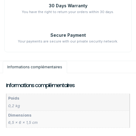
30 Days Warranty
You have the right to return your orders within 30 days.
Secure Payment
Your payments are secure with our private security network.
Informations complémentaires
Informations complémentaires
Poids
0,2 kg
Dimensions
6,5 × 6 × 1,5 cm