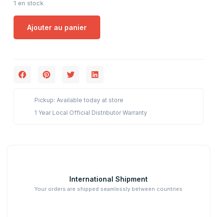
1 en stock
Ajouter au panier
Pickup: Available today at store
1 Year Local Official Distributor Warranty
International Shipment
Your orders are shipped seamlessly between countries