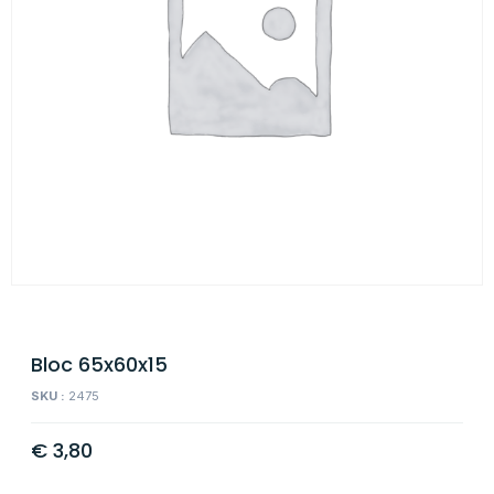
Bloc 65x60x15
SKU :
2475
€
3,80