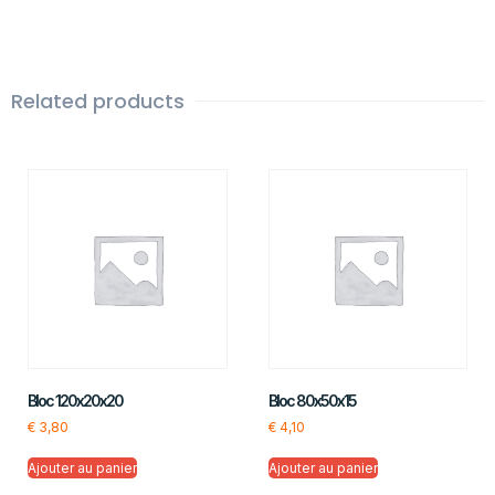
Related products
Bloc 120x20x20
Bloc 80x50x15
€
3,80
€
4,10
Ajouter au panier
Ajouter au panier