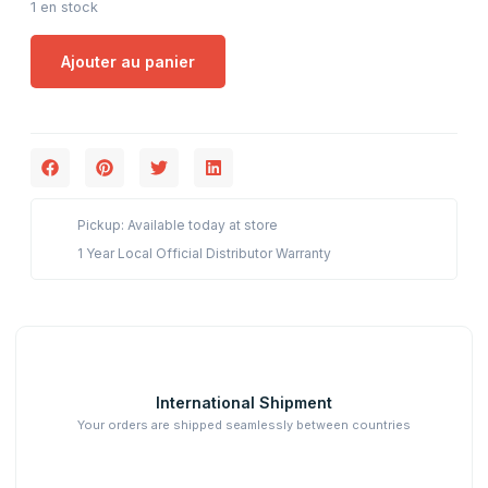
1 en stock
Ajouter au panier
Pickup: Available today at store
1 Year Local Official Distributor Warranty
International Shipment
Your orders are shipped seamlessly between countries