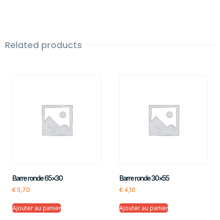
Related products
Barre ronde 65×30
Barre ronde 30×55
€
5,70
€
4,10
Ajouter au panier
Ajouter au panier