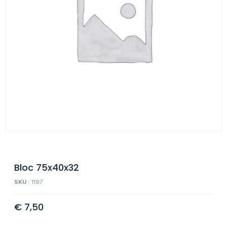
Bloc 75x40x32
SKU :
1197
€
7,50