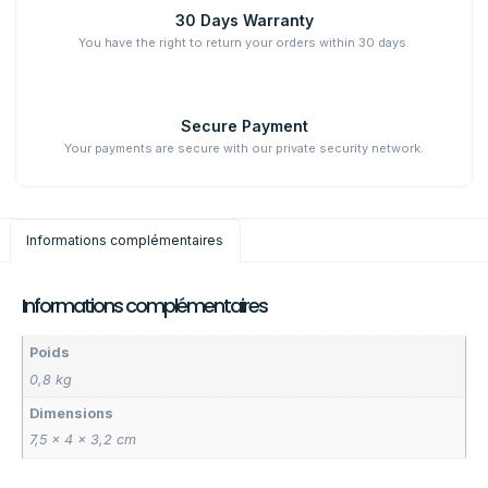
30 Days Warranty
You have the right to return your orders within 30 days.
Secure Payment
Your payments are secure with our private security network.
Informations complémentaires
Informations complémentaires
Poids
0,8 kg
Dimensions
7,5 × 4 × 3,2 cm