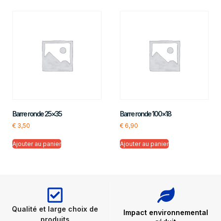
Barre ronde 25×35
Barre ronde 100×18
€
3,50
€
6,90
Ajouter au panier
Ajouter au panier
Qualité et large choix de
Impact environnemental
produits