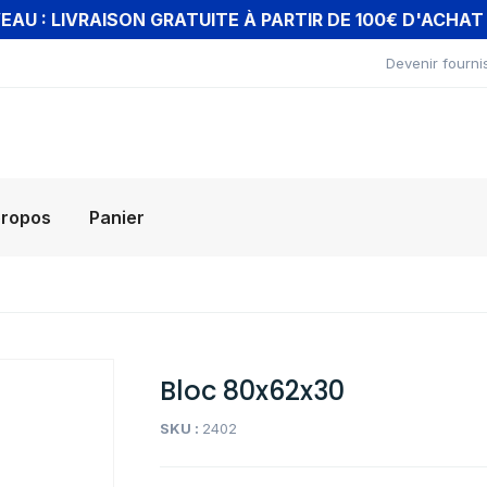
AU : LIVRAISON GRATUITE À PARTIR DE 100€ D'ACHA
Devenir fourni
propos
Panier
Bloc 80x62x30
SKU :
2402