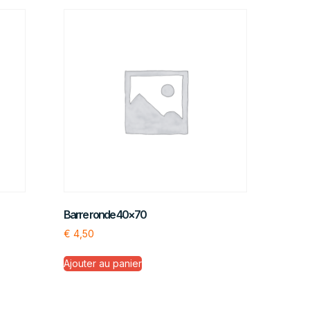
Barre ronde 40×70
€
4,50
Ajouter au panier