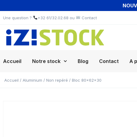
NOUVE
Une question ?
+32 61/32.02.68 ou
Contact
Accueil
Notre stock
Blog
Contact
A 
Accueil
/
Aluminium
/
Non repéré
/ Bloc 80x62x30