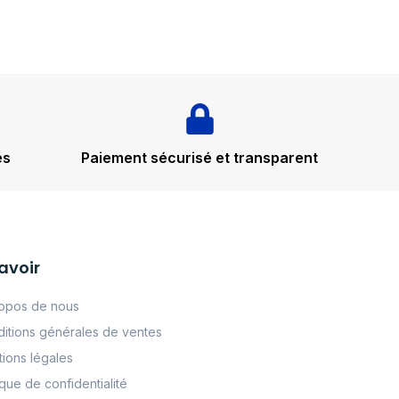
és
Paiement sécurisé et transparent
avoir
opos de nous
itions générales de ventes
ions légales
tque de confidentialité