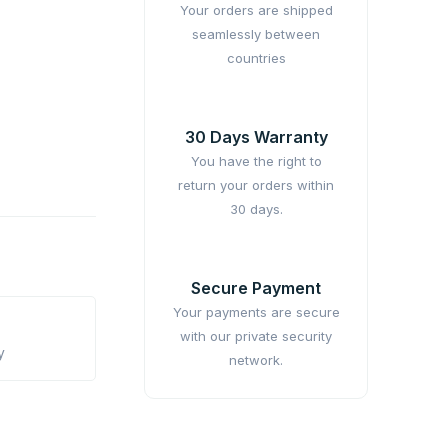
Your orders are shipped
seamlessly between
countries
30 Days Warranty
You have the right to
return your orders within
30 days.
Secure Payment
Your payments are secure
with our private security
y
network.