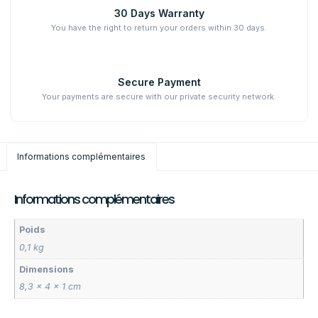
30 Days Warranty
You have the right to return your orders within 30 days.
Secure Payment
Your payments are secure with our private security network.
Informations complémentaires
Informations complémentaires
Poids
0,1 kg
Dimensions
8,3 × 4 × 1 cm