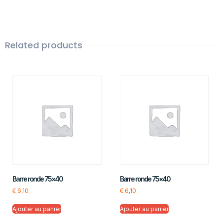
Related products
Barre ronde 75×40
Barre ronde 75×40
€
6,10
€
6,10
Ajouter au panier
Ajouter au panier