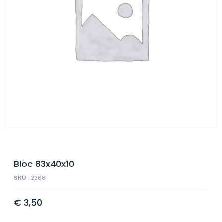
Bloc 83x40x10
SKU :
2366
€
3,50