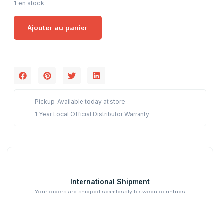
1 en stock
Ajouter au panier
Pickup: Available today at store
1 Year Local Official Distributor Warranty
International Shipment
Your orders are shipped seamlessly between countries