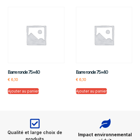
Barre ronde 75×40
Barre ronde 75×40
€
6,10
€
6,10
Ajouter au panier
Ajouter au panier
Qualité et large choix de
Impact environnemental
produits