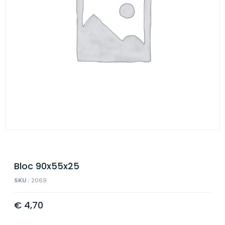
Bloc 90x55x25
SKU :
2069
€
4,70