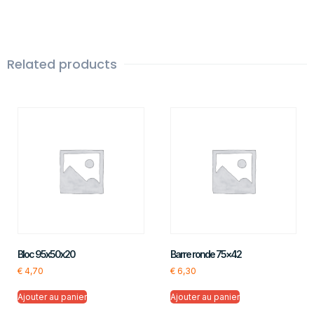
Related products
Bloc 95x50x20
Barre ronde 75×42
€
4,70
€
6,30
Ajouter au panier
Ajouter au panier