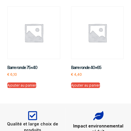
Barre ronde 75×40
Barre ronde 40×65
€
6,10
€
4,40
Ajouter au panier
Ajouter au panier
Qualité et large choix de
Impact environnemental
produits