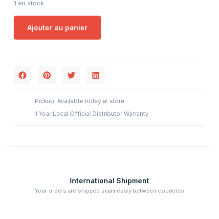
1 en stock
Ajouter au panier
Pickup: Available today at store
1 Year Local Official Distributor Warranty
International Shipment
Your orders are shipped seamlessly between countries