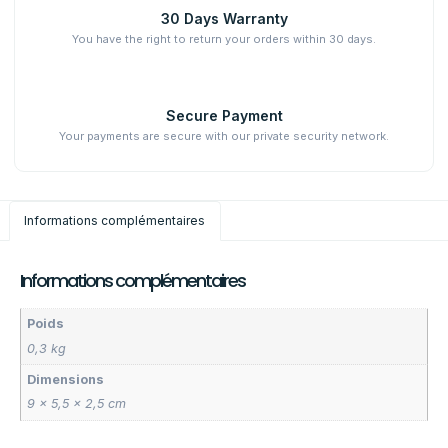
30 Days Warranty
You have the right to return your orders within 30 days.
Secure Payment
Your payments are secure with our private security network.
Informations complémentaires
Informations complémentaires
Poids
0,3 kg
Dimensions
9 × 5,5 × 2,5 cm