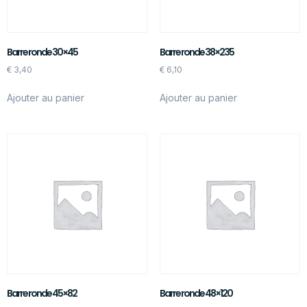
Barre ronde 30×45
Barre ronde 38×235
€
3,40
€
6,10
Ajouter au panier
Ajouter au panier
Barre ronde 45×82
Barre ronde 48×120