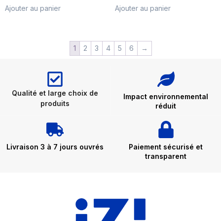
Ajouter au panier
Ajouter au panier
1
2
3
4
5
6
→
Qualité et large choix de
Impact environnemental
produits
réduit
Livraison 3 à 7 jours ouvrés
Paiement sécurisé et
transparent