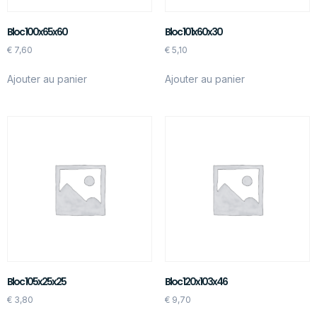
Bloc 100x65x60
Bloc 101x60x30
€
7,60
€
5,10
Ajouter au panier
Ajouter au panier
Bloc 105x25x25
Bloc 120x103x46
€
3,80
€
9,70