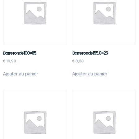
Barre ronde 100×85
Barre ronde 155.0×25
€
10,90
€
8,60
Ajouter au panier
Ajouter au panier