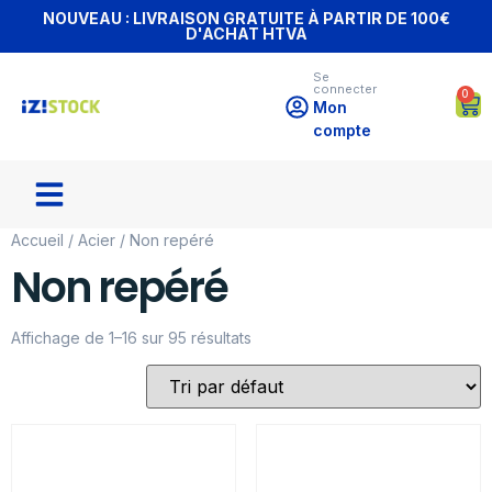
NOUVEAU : LIVRAISON GRATUITE À PARTIR DE 100€
D'ACHAT HTVA
Se
connecter
0
Mon
compte
Accueil
/
Acier
/ Non repéré
Non repéré
Affichage de 1–16 sur 95 résultats