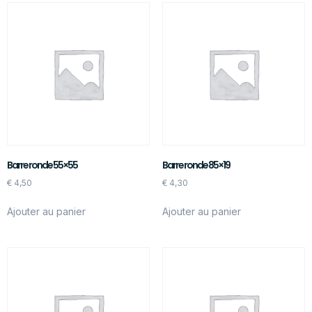
Barre ronde 55×55
Barre ronde 85×19
€
4,50
€
4,30
Ajouter au panier
Ajouter au panier