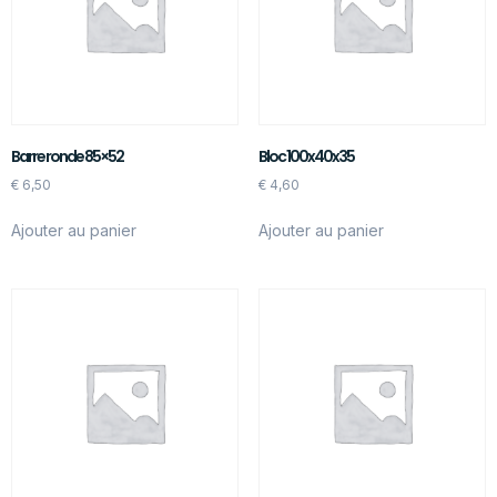
Barre ronde 85×52
Bloc 100x40x35
€
6,50
€
4,60
Ajouter au panier
Ajouter au panier