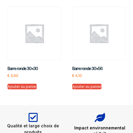
Barre ronde 30×30
Barre ronde 30×56
€
3,60
€
4,10
Ajouter au panier
Ajouter au panier
Qualité et large choix de
Impact environnemental
produits