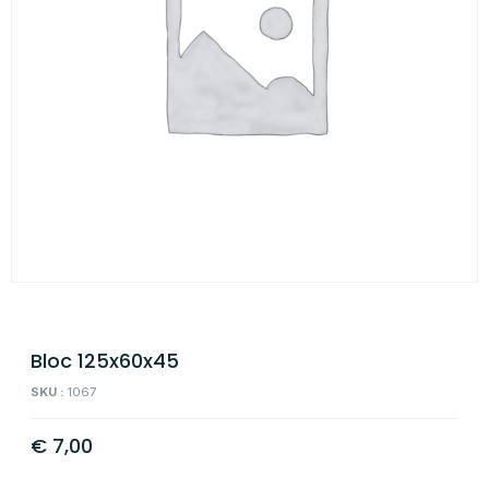
Bloc 125x60x45
SKU :
1067
€
7,00