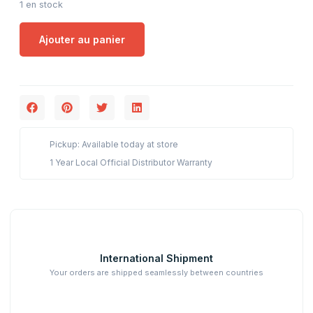
1 en stock
Ajouter au panier
Pickup: Available today at store
1 Year Local Official Distributor Warranty
International Shipment
Your orders are shipped seamlessly between countries