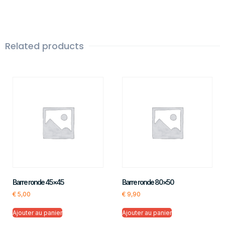
Related products
Barre ronde 45×45
Barre ronde 80×50
€
5,00
€
9,90
Ajouter au panier
Ajouter au panier