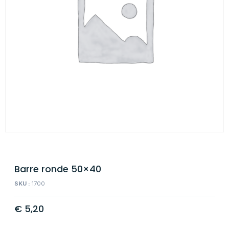
Barre ronde 50×40
SKU :
1700
€
5,20