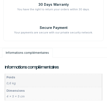
30 Days Warranty
You have the right to return your orders within 30 days.
Secure Payment
Your payments are secure with our private security network.
Informations complémentaires
Informations complémentaires
Poids
0,6 kg
Dimensions
4 × 5 × 5 cm