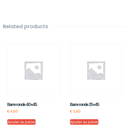
Related products
Barre ronde 40×45
Barre ronde 25×45
€
4,60
€
3,60
Ajouter au panier
Ajouter au panier