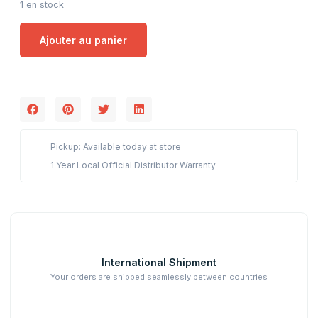
1 en stock
Ajouter au panier
Pickup: Available today at store
1 Year Local Official Distributor Warranty
International Shipment
Your orders are shipped seamlessly between countries