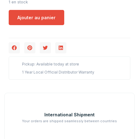
1 en stock
Ajouter au panier
Pickup: Available today at store
1 Year Local Official Distributor Warranty
International Shipment
Your orders are shipped seamlessly between countries