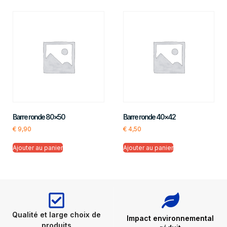
Barre ronde 80×50
Barre ronde 40×42
€
9,90
€
4,50
Ajouter au panier
Ajouter au panier
Qualité et large choix de
Impact environnemental
produits