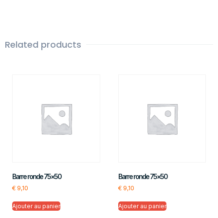
Related products
Barre ronde 75×50
Barre ronde 75×50
€
9,10
€
9,10
Ajouter au panier
Ajouter au panier