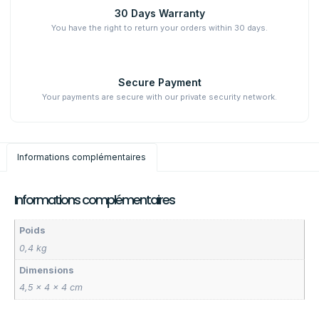
30 Days Warranty
You have the right to return your orders within 30 days.
Secure Payment
Your payments are secure with our private security network.
Informations complémentaires
Informations complémentaires
Poids
0,4 kg
Dimensions
4,5 × 4 × 4 cm