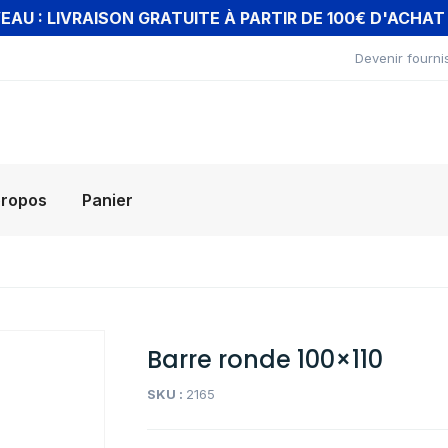
AU : LIVRAISON GRATUITE À PARTIR DE 100€ D'ACHA
Devenir fourni
propos
Panier
Barre ronde 100×110
SKU :
2165