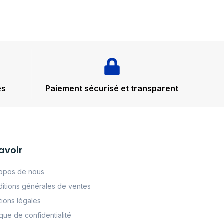
és
Paiement sécurisé et transparent
avoir
opos de nous
itions générales de ventes
ions légales
tque de confidentialité