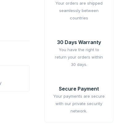
Your orders are shipped
seamlessly between
countries
30 Days Warranty
You have the right to
return your orders within
30 days.
y
Secure Payment
Your payments are secure
with our private security
network.