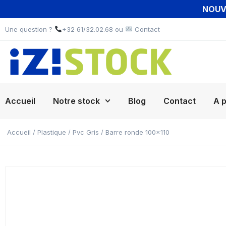
NOUVE
Une question ?
+32 61/32.02.68 ou
Contact
Accueil
Notre stock
Blog
Contact
A 
Accueil
/
Plastique
/
Pvc Gris
/ Barre ronde 100×110