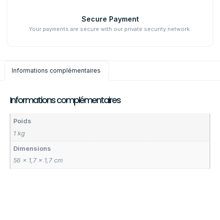
Secure Payment
Your payments are secure with our private security network.
Informations complémentaires
Informations complémentaires
Poids
1 kg
Dimensions
56 × 1,7 × 1,7 cm