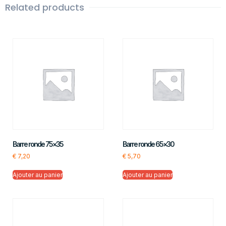
Related products
Barre ronde 75×35
Barre ronde 65×30
€
7,20
€
5,70
Ajouter au panier
Ajouter au panier