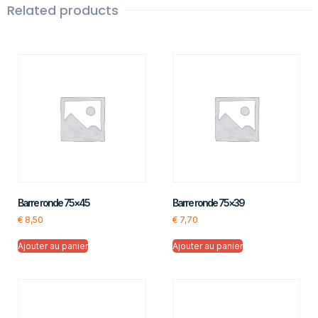
Related products
Barre ronde 75×45
Barre ronde 75×39
€
8,50
€
7,70
Ajouter au panier
Ajouter au panier