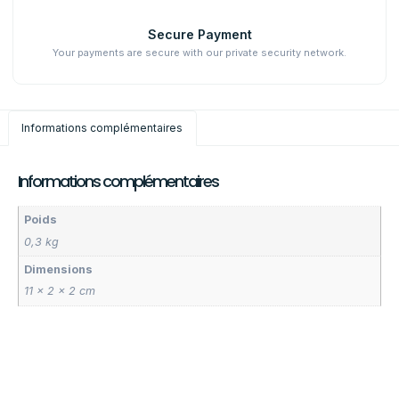
Secure Payment
Your payments are secure with our private security network.
Informations complémentaires
Informations complémentaires
Poids
0,3 kg
Dimensions
11 × 2 × 2 cm