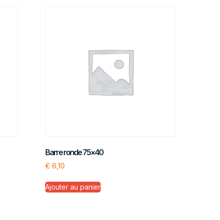
Barre ronde 75×40
€
6,10
Ajouter au panier