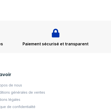
és
Paiement sécurisé et transparent
avoir
opos de nous
itions générales de ventes
ions légales
tque de confidentialité