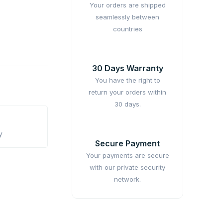
Your orders are shipped
seamlessly between
countries
30 Days Warranty
You have the right to
return your orders within
30 days.
y
Secure Payment
Your payments are secure
with our private security
network.