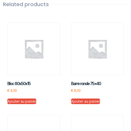
Related products
Bloc 80x50x15
Barre ronde 75×40
€
4,10
€
6,10
Ajouter au panier
Ajouter au panier