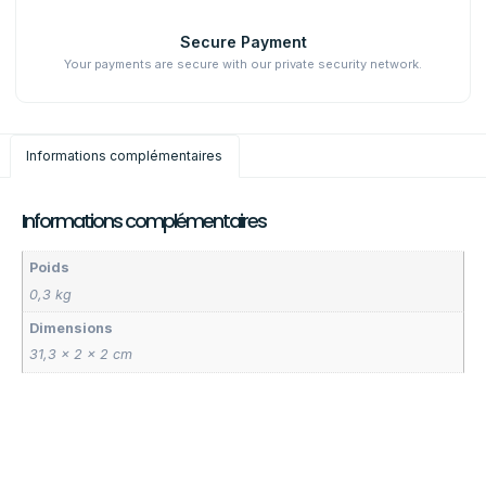
Secure Payment
Your payments are secure with our private security network.
Informations complémentaires
Informations complémentaires
Poids
0,3 kg
Dimensions
31,3 × 2 × 2 cm